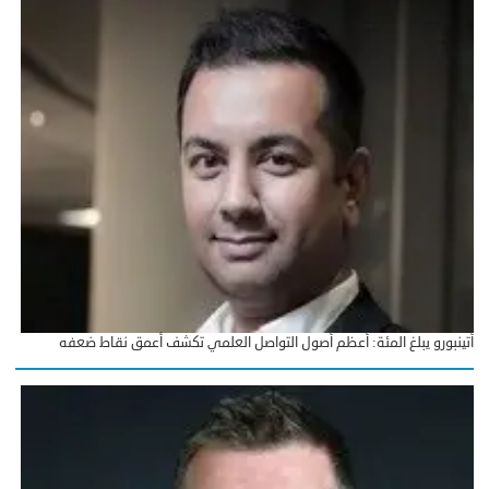
أتينبورو يبلغ المئة: أعظم أصول التواصل العلمي تكشف أعمق نقاط ضعفه