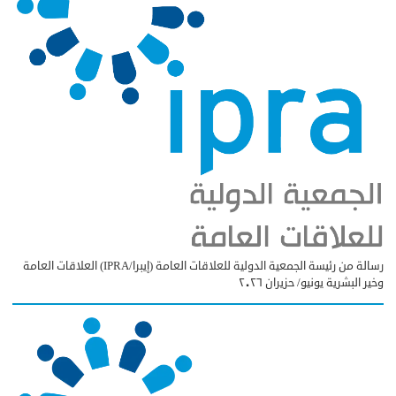
رسالة من رئيسة الجمعية الدولية للعلاقات العامة (إيبرا/IPRA) العلاقات العامة
وخير البشرية يونيو/ حزيران ٢٠٢٦