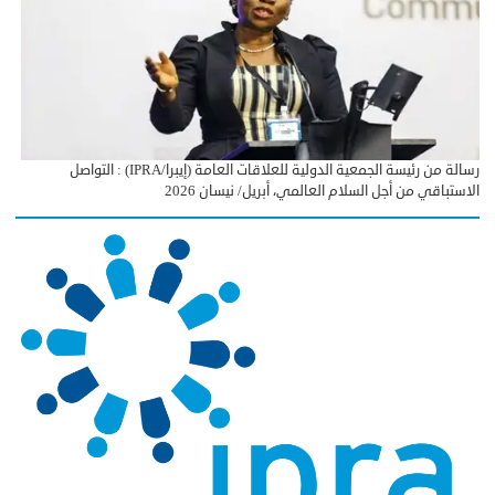
رسالة من رئيسة الجمعية الدولية للعلاقات العامة (إيبرا/IPRA) : التواصل
الاستباقي من أجل السلام العالمي، أبريل/ نيسان 2026