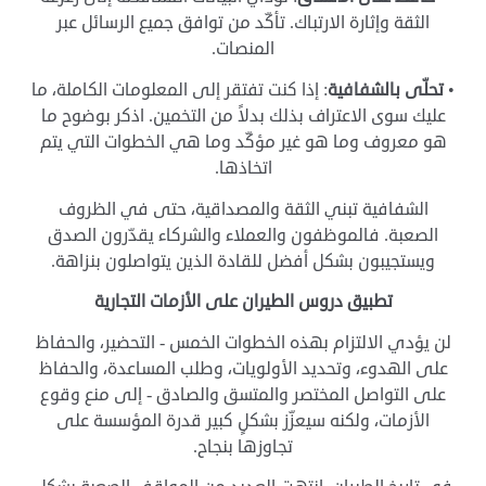
الثقة وإثارة الارتباك. تأكّد من توافق جميع الرسائل عبر
المنصات.
•
تحلّى بالشفافية
: إذا كنت تفتقر إلى المعلومات الكاملة، ما
عليك سوى الاعتراف بذلك بدلاً من التخمين. اذكر بوضوح ما
هو معروف وما هو غير مؤكّد وما هي الخطوات التي يتم
اتخاذها.
الشفافية تبني الثقة والمصداقية، حتى في الظروف
الصعبة. فالموظفون والعملاء والشركاء يقدّرون الصدق
ويستجيبون بشكل أفضل للقادة الذين يتواصلون بنزاهة.
تطبيق دروس الطيران على الأزمات التجارية
لن يؤدي الالتزام بهذه الخطوات الخمس - التحضير، والحفاظ
على الهدوء، وتحديد الأولويات، وطلب المساعدة، والحفاظ
على التواصل المختصر والمتسق والصادق - إلى منع وقوع
الأزمات، ولكنه سيعزّز بشكلٍ كبير قدرة المؤسسة على
تجاوزها بنجاح.