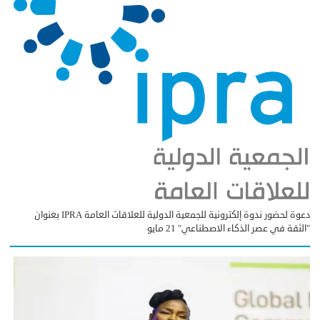
دعوة لحضور ندوة إلكترونية للجمعية الدولية للعلاقات العامة IPRA بعنوان
"الثقة في عصر الذكاء الاصطناعي" 21 مايو