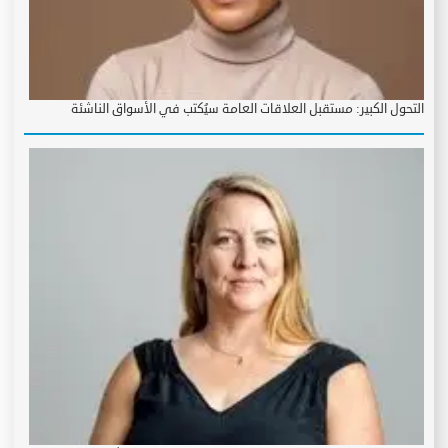
التحول الكبير: مستقبل العلاقات العامة سيُكتب في الأسواق الناشئة