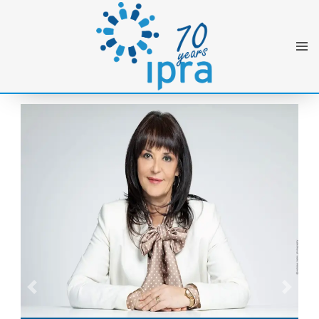
Next
Previous