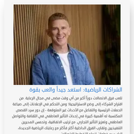
الشراكات الرياضية: استعد جيداً والعب بقوة
تلعب فرق الاتصالات دوراً أكبر من أي وقت مضى في مجال الرعاية. من
اقتراح الشركاء إلى وضع الاستراتيجية؛ ومن التحكم في الإعلانات إلى صياغة
الحملات الرئيسية والتفاعل مع الأحداث غير المتوقعة - إن دور سرد القصص
المكتسبة له أهمية كبيرة في إحداث التأثير العاطفي في الثقافة والتواصل
العاطفي وتعزيز التأثير التجاري. مع ترتيب الاتفاقية، وتحمس المديرين
التنفيذيين وتقارب الفرق الداخلية أكثر فأكثر مع رعايتك الرياضية الجديدة،