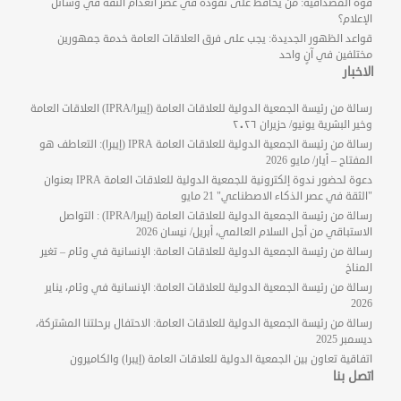
قوة المصداقية: من يحافظ على نفوذه في عصر انعدام الثقة في وسائل
الإعلام؟
قواعد الظهور الجديدة: يجب على فرق العلاقات العامة خدمة جمهورين
مختلفين في آنٍ واحد
الاخبار
رسالة من رئيسة الجمعية الدولية للعلاقات العامة (إيبرا/IPRA) العلاقات العامة
وخير البشرية يونيو/ حزيران ٢٠٢٦
رسالة من رئيسة الجمعية الدولية للعلاقات العامة IPRA (إيبرا): التعاطف هو
المفتاح – أيار/ مايو 2026
دعوة لحضور ندوة إلكترونية للجمعية الدولية للعلاقات العامة IPRA بعنوان
"الثقة في عصر الذكاء الاصطناعي" 21 مايو
رسالة من رئيسة الجمعية الدولية للعلاقات العامة (إيبرا/IPRA) : التواصل
الاستباقي من أجل السلام العالمي، أبريل/ نيسان 2026
رسالة من رئيسة الجمعية الدولية للعلاقات العامة: الإنسانية في وئام – تغير
المناخ
رسالة من رئيسة الجمعية الدولية للعلاقات العامة: الإنسانية في وئام، يناير
2026
رسالة من رئيسة الجمعية الدولية للعلاقات العامة: الاحتفال برحلتنا المشتركة،
ديسمبر 2025
اتفاقية تعاون بين الجمعية الدولية للعلاقات العامة (إيبرا) والكاميرون
اتصل بنا