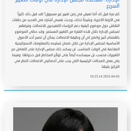
السريع
كم مرة قيل لك أننا نعيش في زمن تغيير غير مسبوق؟ لقد قيل ذلك كثيراً
في الآونة الأخيرة، ونتيجةً لذلك، وجدت نفسي أشارك في العديد من حلقات
النقاش حول موضوع كيفية دعم الرؤساء التنفيذيين للاتصالات وفرقهم
لمجلس الإدارة خلال هذه الفترة من التغيير المستمر. وقد حظي الموضوع
باهتمام كبير واتضح لي أن وظيفة الاتصالات يمكن أن تصبح أحد الأصول
الأساسية لمجلس الإدارة من خلال ضمان تسليحه بالمعلومات الاستراتيجية
الملائمة في الوقت المناسب. لن يساعد ذلك مجلس الإدارة على التعامل مع
التغييرات فحسب، بل سيساعده أيضاً على توقّع المخاطر قبل حدوثها. وفيما
يلي بعض المجالات الرئيسية التي يجب على أخصائيي الاتصالات النظر في
التركيز عليها.
2025-04-05 10:23:14