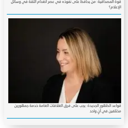
قوة المصداقية: من يحافظ على نفوذه في عصر انعدام الثقة في وسائل
الإعلام؟
قواعد الظهور الجديدة: يجب على فرق العلاقات العامة خدمة جمهورين
مختلفين في آنٍ واحد