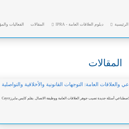
لرئيسية
دبلوم العلاقات العامة - IPRA
المقالات
الفعاليات والم
المقالات
ي والعلاقات العامة: التوجهات القانونية والأخلاقية والتواصلية
يطرح ظهور الذكاء الاصطناعي أسئلة جديدة تصيب جوهر العلاقات العامة ووظيفة الاتصال. بقلم كايس مايرزCayce