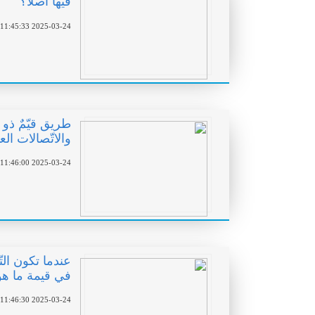
فيها أصلاً؟
2025-03-24 11:45:33
طريق قيّمٌ ذو ا
والاتّصالات العا
2025-03-24 11:46:00
عندما تكون الت
في قيمة ما ه
2025-03-24 11:46:30