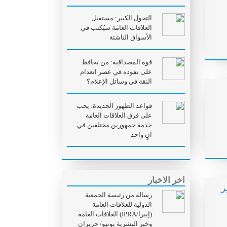
التحول الكبير: مستقبل
العلاقات العامة سيُكتب في
الأسواق الناشئة
قوة المصداقية: من يحافظ
على نفوذه في عصر انعدام
الثقة في وسائل الإعلام؟
قواعد الظهور الجديدة: يجب
على فرق العلاقات العامة
خدمة جمهورين مختلفين في
آنٍ واحد
اخر الاخبار
ر
رسالة من رئيسة الجمعية
الدولية للعلاقات العامة
(إيبرا/IPRA) العلاقات العامة
وخير البشرية يونيو/ حزيران