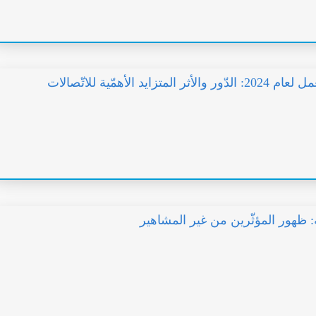
مستلزمات العمل لعام 2024: الدّور والأثر المتزايد الأهمّية للاتّصالات
ة: ظهور المؤثّرين من غير المشاهير