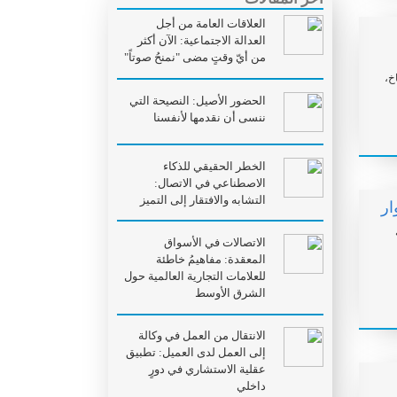
العلاقات العامة من أجل
العدالة الاجتماعية: الآن أكثر
من أيّ وقتٍ مضى "نمنحُ صوتاً"
ة لتغيّر المناخ،
الحضور الأصيل: النصيحة التي
ننسى أن نقدمها لأنفسنا
الخطر الحقيقي للذكاء
الاصطناعي في الاتصال:
التشابه والافتقار إلى التميز
ار
الاتصالات في الأسواق
المعقدة: مفاهيمُ خاطئة
للعلامات التجارية العالمية حول
الشرق الأوسط
الانتقال من العمل في وكالة
إلى العمل لدى العميل: تطبيق
عقلية الاستشاري في دورٍ
داخلي