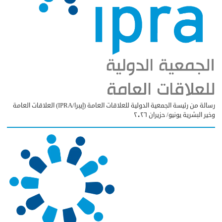
رسالة من رئيسة الجمعية الدولية للعلاقات العامة (إيبرا/IPRA) العلاقات العامة
وخير البشرية يونيو/ حزيران ٢٠٢٦