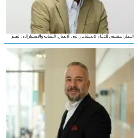
الخطر الحقيقي للذكاء الاصطناعي في الاتصال: التشابه والافتقار إلى التميز