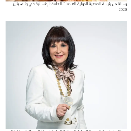
رسالة من رئيسة الجمعية الدولية للعلاقات العامة: الإنسانية في وئام، يناير
2026