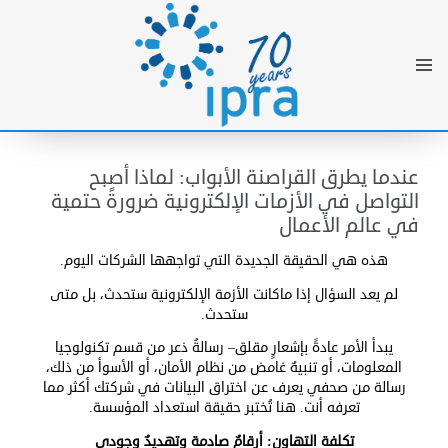
عندما يطرق القراصنة الأبواب: لماذا أصبح
التواصل في الأزمات الإلكترونية ضرورةً حتمية
في عالم الأعمال
هذه هي الحقيقة الجديدة التي تواجهها الشركات اليوم.
لم يعد السؤال إذا ماكانت الأزمة الإلكترونية ستحدث، بل متى
ستحدث.
يبدأ الأمر عادةً بإشعارٍ مقلق– رسالةُ ذعر من قسم تكنولوجيا
المعلومات، أو تنبيهٌ غامض من نظام الأمان، أو الأسوأ من ذلك،
رسالة من صحفي يعرف عن اختراق البيانات في شركتك أكثر مما
تعرفه أنت. هنا تُختبر حقيقة استعداد المؤسسة.
تكلفة التهاون: أرقامٌ صادمة وتهديدٌ وجودي