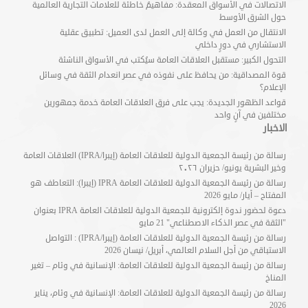
الاتصالات في الأسواق المعقدة: مفاهيمُ خاطئة للعلامات التجارية العالمية
حول الشرق الأوسط
الانتقال من العمل في وكالة إلى العمل لدى العميل: تطبيق عقلية
الاستشاري في دورٍ داخلي
التحول الكبير: مستقبل العلاقات العامة سيُكتب في الأسواق الناشئة
قوة المصداقية: من يحافظ على نفوذه في عصر انعدام الثقة في وسائل
الإعلام؟
قواعد الظهور الجديدة: يجب على فرق العلاقات العامة خدمة جمهورين
مختلفين في آنٍ واحد
الاخبار
رسالة من رئيسة الجمعية الدولية للعلاقات العامة (إيبرا/IPRA) العلاقات العامة
وخير البشرية يونيو/ حزيران ٢٠٢٦
رسالة من رئيسة الجمعية الدولية للعلاقات العامة IPRA (إيبرا): التعاطف هو
المفتاح – أيار/ مايو 2026
دعوة لحضور ندوة إلكترونية للجمعية الدولية للعلاقات العامة IPRA بعنوان
"الثقة في عصر الذكاء الاصطناعي" 21 مايو
رسالة من رئيسة الجمعية الدولية للعلاقات العامة (إيبرا/IPRA) : التواصل
الاستباقي من أجل السلام العالمي، أبريل/ نيسان 2026
رسالة من رئيسة الجمعية الدولية للعلاقات العامة: الإنسانية في وئام – تغير
المناخ
رسالة من رئيسة الجمعية الدولية للعلاقات العامة: الإنسانية في وئام، يناير
2026