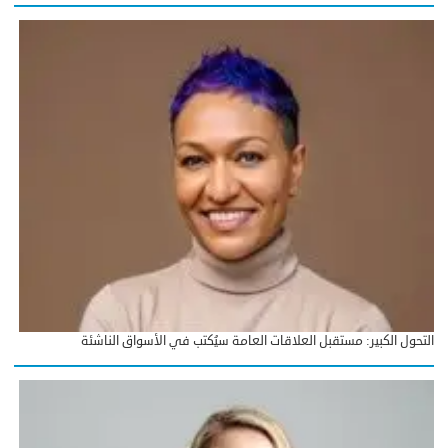
التحول الكبير: مستقبل العلاقات العامة سيُكتب في الأسواق الناشئة