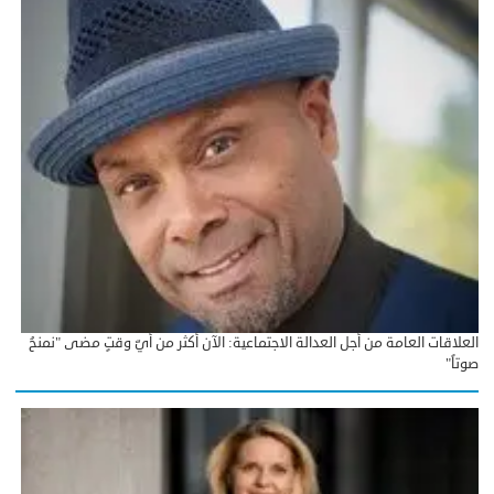
العلاقات العامة من أجل العدالة الاجتماعية: الآن أكثر من أيّ وقتٍ مضى "نمنحُ
صوتاً"