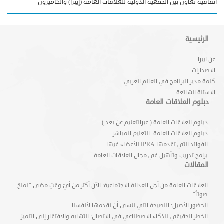
اتفاقية تعاون بين الجمعية الدولية للعلاقات العامة (إيبرا) والكاميرون
الرئيسية
عن ايبرا
الاصدارات
كلمة مدير البرنامج في العالم العربي
الاسئلة الشائعة
دبلوم العلاقات العامة
دبلوم العلاقات العامة ( عبرالتعليم عن بعد )
دبلوم العلاقات العامة- التعليم المباشر
الفوائد التي تقدمها IPRA للأعضاء فيها
برامج تدريب وتأهيل في مجال العلاقات العامة
المقالات
العلاقات العامة من أجل العدالة الاجتماعية: الآن أكثر من أيّ وقتٍ مضى "نمنحُ
صوتاً"
الحضور الأصيل: النصيحة التي ننسى أن نقدمها لأنفسنا
الخطر الحقيقي للذكاء الاصطناعي في الاتصال: التشابه والافتقار إلى التميز