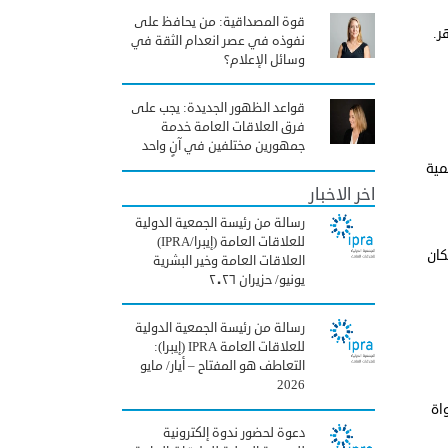
قوة المصداقية: من يحافظ على
ر.
نفوذه في عصر انعدام الثقة في
وسائل الإعلام؟
قواعد الظهور الجديدة: يجب على
فرق العلاقات العامة خدمة
جمهورين مختلفين في آنٍ واحد
مية
اخر الاخبار
رسالة من رئيسة الجمعية الدولية
للعلاقات العامة (إيبرا/IPRA)
كان
العلاقات العامة وخير البشرية
يونيو/ حزيران ٢٠٢٦
رسالة من رئيسة الجمعية الدولية
للعلاقات العامة IPRA (إيبرا):
التعاطف هو المفتاح – أيار/ مايو
2026
اة
دعوة لحضور ندوة إلكترونية