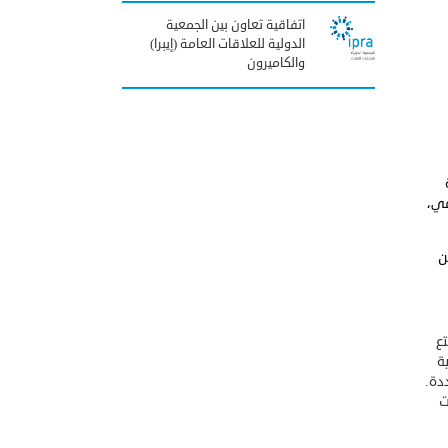
اتفاقية تعاون بين الجمعية
الدولية للعلاقات العامة (إيبرا)
والكاميرون
مي،
ن
تع
ة
دة.
ت