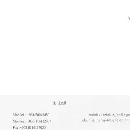
اتصل بنا
عية الدولية للعلاقات العامة
Mobile1 : +961-70043459
العلاقات العامة وخير البشرية يونيو/ حزيران
Mobile2 : +963-116122067
Fax :+963-0116117020