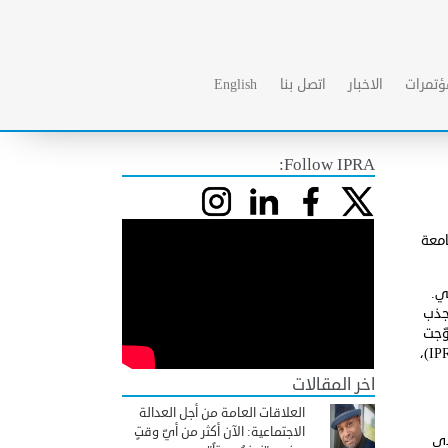
ؤتمرات
الاخبار
اتصل بنا
English
Follow IPRA:
امعة
ي.
جذب
وّجت
)،
IP
اخر المقالات
العلاقات العامة من أجل العدالة
الاجتماعية: الآن أكثر من أيّ وقتٍ
ذي