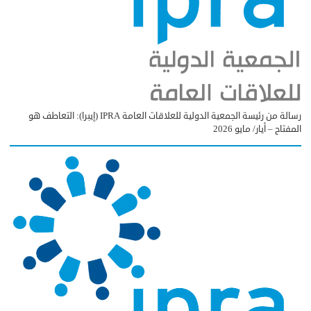
رسالة من رئيسة الجمعية الدولية للعلاقات العامة IPRA (إيبرا): التعاطف هو
المفتاح – أيار/ مايو 2026