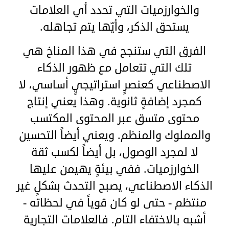
والخوارزميات التي تحدد أي العلامات
يستحق الذكر، وأيّها يتم تجاهله.
الفرق التي ستنجح في هذا المناخ هي
تلك التي تتعامل مع ظهور الذكاء
الاصطناعي كعنصرٍ استراتيجيٍ أساسي، لا
كمجرد إضافةٍ ثانوية. وهذا يعني إنتاج
محتوى متسق عبر المحتوى المكتسب
والمملوك والمنظم. ويعني أيضاً التحسين
لا لمجرد الوصول، بل أيضاً لكسب ثقة
الخوارزميات. ففي بيئةٍ يهيمن عليها
الذكاء الاصطناعي، يصبح التحدث بشكلٍ غير
منتظم - حتى لو كان قوياً في لحظاته -
أشبه بالاختفاء التام. فالعلامات التجارية