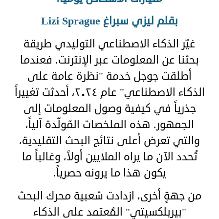
بقلم ليزي سبراغ Lizi Sprague
غيّر الذكاء الاصطناعي التوليدي طريقة
بحثنا عن المعلومات عبر الإنترنت. فعندما
أطلقت جوجل خدمة "نظرة عامة على
الذكاء الاصطناعي" عام ٢٠٢٤، أحدثت تغييراً
جذرياً في كيفية وصول المعلومات إلى
الجمهور. هذه الملخصات المُولّدة آلياً،
والتي تعرض أعلى نتائج البحث التقليدية،
تُحدد الآن ما يراه الملايين أولاً، وغالباً ما
يكون هذا ما يرونه حصرياً.
من جهةٍ أخرى، ازدادت شعبية محرك البحث
"بيربلكسيتي" المُعتمد على الذكاء