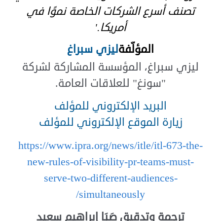
تصنف أسرع الشركات الخاصة نموًا في
أمريكا.'
المؤلّفة
ليزي سبراغ
ليزي سبراغ، المؤسسة المشاركة لشركة
"
سونغ
"
للعلاقات العامة.
البريد الإلكتروني للمؤلف
زيارة الموقع الإلكتروني للمؤلف
https://www.ipra.org/news/itle/itl-673-the-
new-rules-of-visibility-pr-teams-must-
serve-two-different-audiences-
simultaneously/
ترجمة وتدقيق صَبَا إبراهيم سعيد