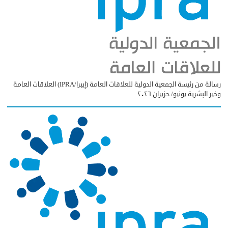
رسالة من رئيسة الجمعية الدولية للعلاقات العامة (إيبرا/IPRA) العلاقات العامة
وخير البشرية يونيو/ حزيران ٢٠٢٦