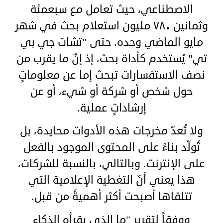
الاصطناعي، حيث تعامل مع سبعمئة
وثمانين ٧٨٠ مليون استعلام بحث في شهر
مايو الماضي وحده. حتى "تشات جي بي
تي" يُستخدم كأداة بحث، إذ إنّ ما يقرب من
نصف الاستفسارات تبحث إما عن معلوماتٍ
حول شخص أو شركة أو شيء، أو عن
إرشاداتٍ عملية.
ولا تُعدّ مخرجات هذه الأدوات محايدة، بل
تُولّد بناءً على المحتوى الموجود بالفعل
على الإنترنت. وبالتالي، بالنسبة للشركات،
هذا يعني أنّ التغطية الإعلامية التي
تتلقاها أصبحت أكثر أهميةً من قبل.
ووفقاً لتقرير "ما الذي يقرأه الذكاء