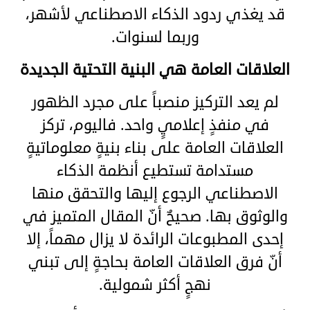
قد يغذي ردود الذكاء الاصطناعي لأشهر،
وربما لسنوات.
العلاقات العامة هي البنية التحتية الجديدة
لم يعد التركيز منصباً على مجرد الظهور
في منفذٍ إعلاميٍ واحد. فاليوم، تركز
العلاقات العامة على بناء بنيةٍ معلوماتيةٍ
مستدامة تستطيع أنظمة الذكاء
الاصطناعي الرجوع إليها والتحقق منها
والوثوق بها. صحيحٌ أنّ المقال المتميز في
إحدى المطبوعات الرائدة لا يزال مهماً، إلا
أنّ فرق العلاقات العامة بحاجةٍ إلى تبني
نهجٍ أكثر شمولية.