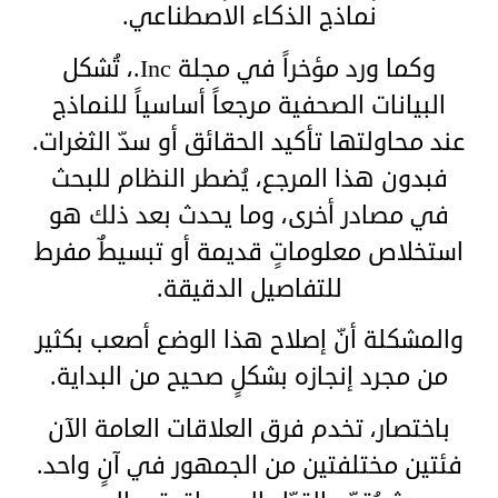
نماذج الذكاء الاصطناعي.
وكما ورد مؤخراً في مجلة
Inc
.، تُشكل
البيانات الصحفية مرجعاً أساسياً للنماذج
عند محاولتها تأكيد الحقائق أو سدّ الثغرات.
فبدون هذا المرجع، يُضطر النظام للبحث
في مصادر أخرى، وما يحدث بعد ذلك هو
استخلاص معلوماتٍ قديمة أو تبسيطٌ مفرط
للتفاصيل الدقيقة.
والمشكلة أنّ إصلاح هذا الوضع أصعب بكثير
من مجرد إنجازه بشكلٍ صحيح من البداية.
باختصار، تخدم فرق العلاقات العامة الآن
فئتين مختلفتين من الجمهور في آنٍ واحد.