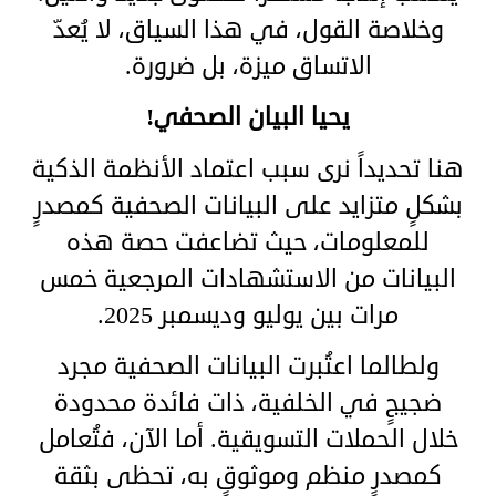
وخلاصة القول، في هذا السياق، لا يُعدّ
الاتساق ميزة، بل ضرورة.
يحيا البيان الصحفي!
هنا تحديداً نرى سبب اعتماد الأنظمة الذكية
بشكلٍ متزايد على البيانات الصحفية كمصدرٍ
للمعلومات، حيث تضاعفت حصة هذه
البيانات من الاستشهادات المرجعية خمس
مرات بين يوليو وديسمبر 2025.
ولطالما اعتُبرت البيانات الصحفية مجرد
ضجيجٍ في الخلفية، ذات فائدة محدودة
خلال الحملات التسويقية. أما الآن، فتُعامل
كمصدرٍ منظم وموثوقٍ به، تحظى بثقة