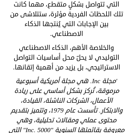
التي تتواصل بشكلٍ متقطع، مهما كانت
تلك اللحظات الفردية مؤثرة، ستتلاشى من
بين الإجابات التي يُنتجها الذكاء
الاصطناعي.
والخلاصة الأهم، الذكاء الاصطناعي
التوليدي لا يحلّ محل أساسيات التواصل
الاستراتيجي، بل يزيد من أهمية إتقانها.
'مجلة Inc. هي مجلة أمريكية أسبوعية
مرموقة، تُركز بشكل أساسي على ريادة
الأعمال، الشركات الناشئة، القيادة،
والابتكار. تأسست عام 1979، وتتميز بتقديم
محتوى عملي ومقالات تحليلية، وهي
معروفة بقائمتها السنوية "Inc. 5000" التي