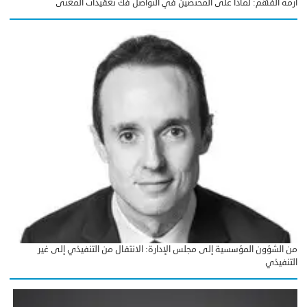
أزمة الفهم: لماذا على المختصين في التواصل فك تعقيدات المعنى
من الشؤون المؤسسية إلى مجلس الإدارة: الانتقال من التنفيذي إلى غير
التنفيذي