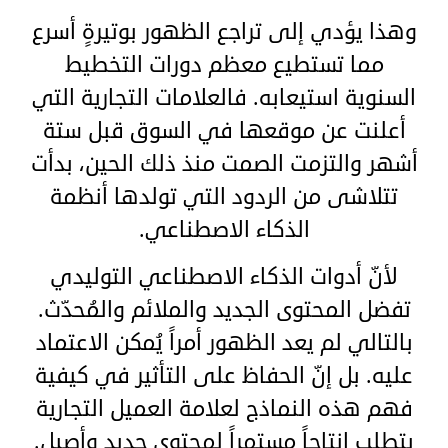
وهذا يؤدي إلى تراجع الظهور بوتيرةٍ أسرع
مما تستطيع معظم دورات التخطيط
السنوية استيعابه. فالعلامات التجارية التي
أعلنت عن موقعها في السوق قبل ستة
أشهر والتزمت الصمت منذ ذلك الحين، بدأت
تتلاشى من الردود التي تولدها أنظمة
الذكاء الاصطناعي.
لأنّ أدوات الذكاء الاصطناعي التوليدي
تفضل المحتوى الجديد والملائم والمُحدّث.
بالتالي لم يعد الظهور أمراً يُمكن الاعتماد
عليه. بل إنّ الحفاظ على التأثير في كيفية
فهم هذه النماذج لعلامة العميل التجارية
يتطلب إنتاجاً مستمراً لمحتوى جديد وأصيل.