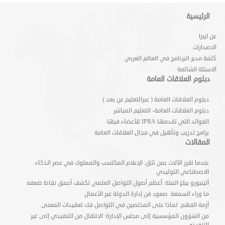
الرئيسية
عن ايبرا
الاصدارات
كلمة مدير البرنامج في العالم العربي
الاسئلة الشائعة
دبلوم العلاقات العامة
دبلوم العلاقات العامة ( عبرالتعليم عن بعد )
دبلوم العلاقات العامة- التعليم المباشر
الفوائد التي تقدمها IPRA للأعضاء فيها
برامج تدريب وتأهيل في مجال العلاقات العامة
المقالات
عندما تقرر الآلات بمن تثق: الإعلام المكتسب والمملوك في عصر الذكاء
الاصطناعي التوليدي
أتينبورو يبلغ المئة: أعظم أصول التواصل العلمي تكشف أعمق نقاط ضعفه
ما وراء السمعة: صعود فن إدارة الدولة عبر الأعمال
أزمة الفهم: لماذا على المختصين في التواصل فك تعقيدات المعنى
من الشؤون المؤسسية إلى مجلس الإدارة: الانتقال من التنفيذي إلى غير